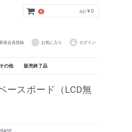
¥ 0
0
合計
新規会員登録
お気に入り
ログイン
その他
販売終了品
 ベースボード（LCD無
-BASE