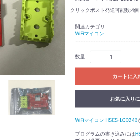
クリックポスト発送可能数:4個
関連カテゴリ
WiFiマイコン
数量
カートに入
お気に入りに
WiFiマイコン HSES-LCD24B
プログラムの書き込みには
H