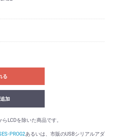
れる
追加
からLCDを除いた商品です。
SES-PROG2
あるいは、市販のUSBシリアルアダ