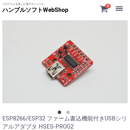
プログラムを楽しむ電子モジュール
Menu
0
ハンブルソフトWebShop
ESP8266/ESP32 ファーム書込機能付きUSBシリ
アルアダプタ HSES-PROG2