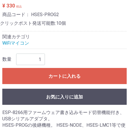
¥ 330
税込
商品コード：
HSES-PROG2
クリックポスト発送可能数:10個
関連カテゴリ
WiFiマイコン
数量
カートに入れる
お気に入りに追加
ESP-8266用ファームウェア書き込みモード切替機能付き、
USBシリアルアダプタ。
HSES-PROGの後継機種。 HSES-NODE、HSES-LMC1等で使