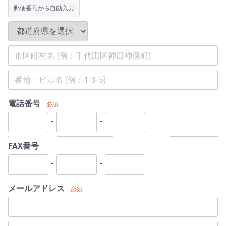
郵便番号から自動入力
電話番号
必須
-
-
FAX番号
-
-
メールアドレス
必須