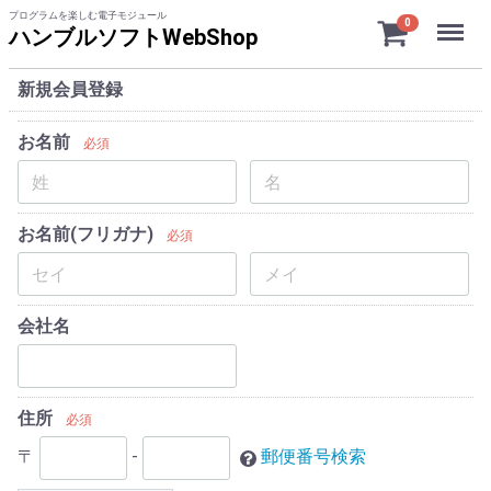
プログラムを楽しむ電子モジュール
Menu
0
ハンブルソフトWebShop
新規会員登録
お名前
必須
お名前(フリガナ)
必須
会社名
住所
必須
〒
-
郵便番号検索