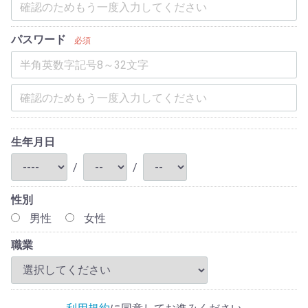
パスワード
必須
生年月日
/
/
性別
男性
女性
職業