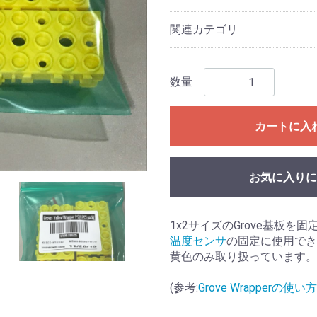
関連カテゴリ
数量
カートに入
お気に入りに
1x2サイズのGrove基板を固定
温度センサ
の固定に使用でき
黄色のみ取り扱っています。
(参考:
Grove Wrapperの使い方