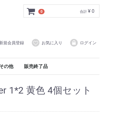
¥ 0
0
合計
新規会員登録
お気に入り
ログイン
その他
販売終了品
per 1*2 黄色 4個セット