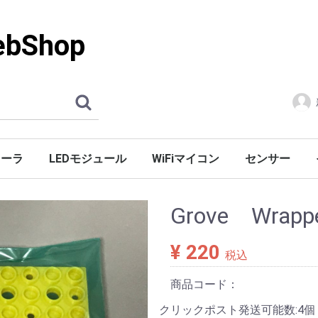
Shop
ローラ
LEDモジュール
WiFiマイコン
センサー
Grove Wrap
¥ 220
税込
商品コード：
クリックポスト発送可能数:4個