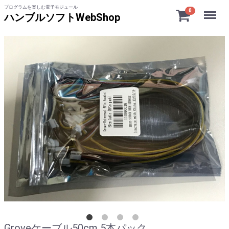
プログラムを楽しむ電子モジュール
Menu
0
ハンブルソフトWebShop
Groveケーブル50cm 5本パック